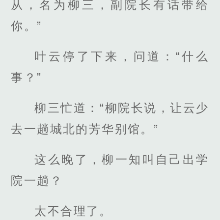
从，名为柳三，副院长有话带给
你。”
叶云停了下来，问道：“什么
事？”
柳三忙道：“柳院长说，让云少
去一趟城北的芳华别馆。”
这么晚了，柳一知叫自己出学
院一趟？
太不合理了。