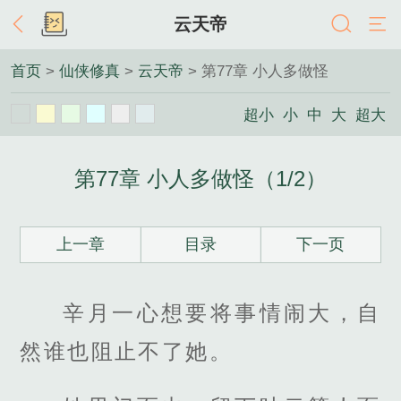
云天帝
首页
>
仙侠修真
>
云天帝
> 第77章 小人多做怪
超小
小
中
大
超大
第77章 小人多做怪（1/2）
上一章
目录
下一页
辛月一心想要将事情闹大，自
然谁也阻止不了她。