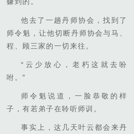
赚到的。
他去了一趟丹师协会，找到了
师令魁，让他切断丹师协会与马、
程、顾三家的一切来往。
“云少放心，老朽这就去吩
咐。”
师令魁说道，一脸恭敬的样
子，有若弟子在聆听师训。
事实上，这几天叶云都会来丹