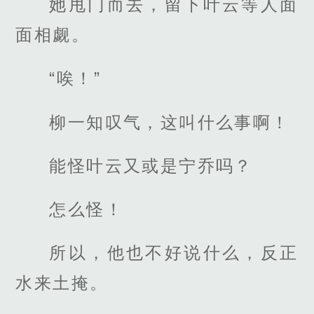
她甩门而去，留下叶云等人面
面相觑。
“唉！”
柳一知叹气，这叫什么事啊！
能怪叶云又或是宁乔吗？
怎么怪！
所以，他也不好说什么，反正
水来土掩。