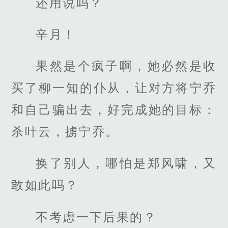
还用说吗？
辛月！
果然是个疯子啊，她必然是收
买了柳一知的仆从，让对方将宁乔
和自己骗出去，好完成她的目标：
杀叶云，掳宁乔。
换了别人，哪怕是郑风啸，又
敢如此吗？
不考虑一下后果的？