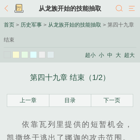
从龙族开始的技能抽取
首页
>
历史军事
>
从龙族开始的技能抽取
> 第四十九章
结束
超小
小
中
大
超大
第四十九章 结束（1/2）
上一章
目录
下一页
依靠瓦列里提供的短暂机会，
凯撒终于逃出了娜迦的攻击范围。