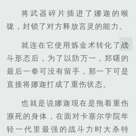
将武器碎片插进了娜迦的喉
咙，封锁了对方释放言灵的能力。
就连在它使用炼金术转化了战
斗形态后，为了以防万一，郑曙的
最后一拳可没有留手，那一下可是
直接将娜迦打成了重伤状态。
也就是说娜迦现在是拖着重伤
濒死的身体，在面对卡塞尔学院年
轻一代里最强的战斗力时大杀特