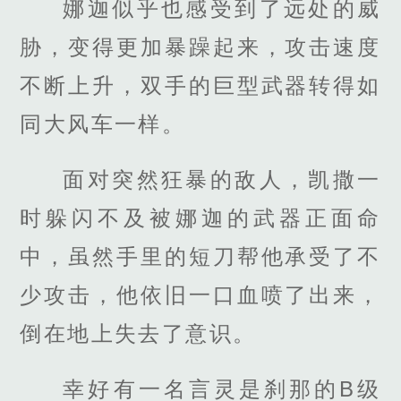
娜迦似乎也感受到了远处的威
胁，变得更加暴躁起来，攻击速度
不断上升，双手的巨型武器转得如
同大风车一样。
面对突然狂暴的敌人，凯撒一
时躲闪不及被娜迦的武器正面命
中，虽然手里的短刀帮他承受了不
少攻击，他依旧一口血喷了出来，
倒在地上失去了意识。
幸好有一名言灵是刹那的B级