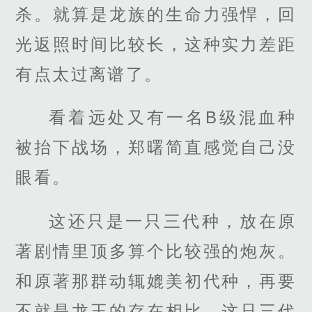
杀。就算是龙族的生命力强悍，回
光返照时间比较长，这种实力差距
有点太过离谱了。
看着远处又有一名B级混血种
被抬下战场，郑曙简直感觉自己没
眼看。
这还只是一只三代种，放在原
著剧情里顶多算个比较强的炮灰。
和原著那群动辄媲美初代种，再要
不就是龙王的存在相比，这只三代