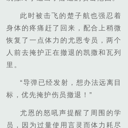
此时被击飞的楚子航也强忍着
身体的疼痛赶了回来，配合上稍微
恢复了一点体力的尤恩专员，两个
人前去掩护正在撤退的凯撒和瓦列
里。
“导弹已经发射，想办法远离目
标，优先掩护伤员撤退！”
尤恩的怒吼声提醒了周围的学
员，因为过量使用言灵而体力耗尽