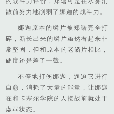
的战斗力评价，郑曙可是在水雾消
散前努力地削弱了娜迦的战斗力。
娜迦原本的鳞片被郑曙完全打
碎，新长出来的鳞片虽然看起来非
常坚固，但和原本的老鳞片相比，
硬度还是差了一截。
不停地打伤娜迦，逼迫它进行
自愈，消耗了大量的能量，让娜迦
在和卡塞尔学院的人接战前就处于
虚弱状态。