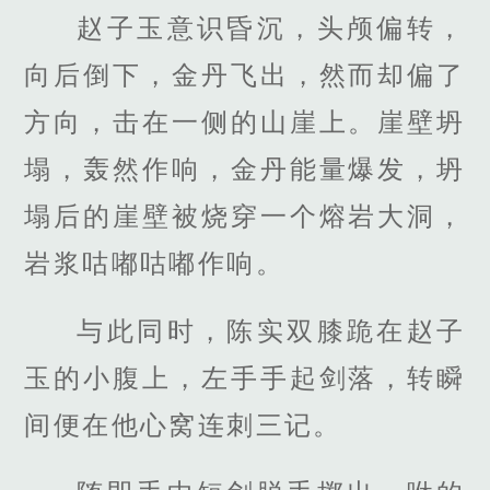
赵子玉意识昏沉，头颅偏转，
向后倒下，金丹飞出，然而却偏了
方向，击在一侧的山崖上。崖壁坍
塌，轰然作响，金丹能量爆发，坍
塌后的崖壁被烧穿一个熔岩大洞，
岩浆咕嘟咕嘟作响。
与此同时，陈实双膝跪在赵子
玉的小腹上，左手手起剑落，转瞬
间便在他心窝连刺三记。