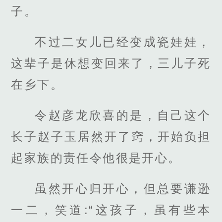
子。
不过二女儿已经变成瓷娃娃，
这辈子是休想变回来了，三儿子死
在乡下。
令赵彦龙欣喜的是，自己这个
长子赵子玉居然开了窍，开始负担
起家族的责任令他很是开心。
虽然开心归开心，但总要谦逊
一二，笑道:“这孩子，虽有些本