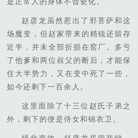
是正常人的身体不曾瓷化。
赵彦龙虽然惹出了邪菩萨和这
场魔变，但赵家带来的精锐还留存
近半，并未全部折损在窑厂。多亏
了他爹和两位叔父的断后，才能保
住大半势力，又在变中死了一些，
如今还剩下一百余人。
这里面除了十三位赵氏子弟之
外，剩下的便是侍女和锦衣卫。