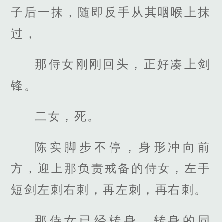
子后一抹，随即反手从其咽喉上抹
过，
那侍女刚刚回头，正好凑上剑
锋。
二女，死。
陈实脚步不停，身形冲向前
方，迎上那负责戒备的侍女，左手
短剑左刺右刺，再左刺，再右刺。
那侍女已经转身，转身的同