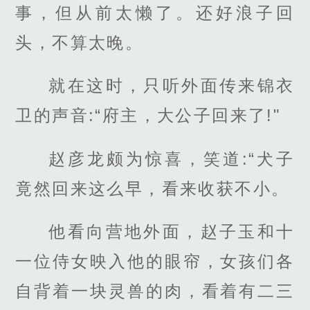
事，但从前太懒了。还好浪子回
头，不算太晚。
就在这时，只听外面传来锦衣
卫的声音:“府主，大公子回来了!"
赵彦龙颇为惊喜，笑道:“犬子
竟然回来这么早，看来收获不小。
他看向营地外面，赵子玉和十
一位侍女映入他的眼帘，女孩们各
自背着一块灵兽的肉，看着有二三