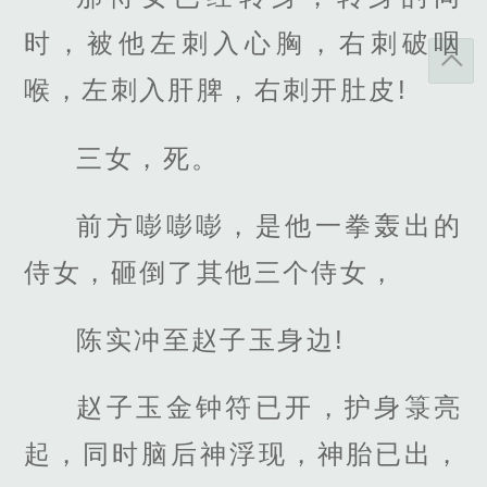
时，被他左刺入心胸，右刺破咽
喉，左刺入肝脾，右刺开肚皮!
三女，死。
前方嘭嘭嘭，是他一拳轰出的
侍女，砸倒了其他三个侍女，
陈实冲至赵子玉身边!
赵子玉金钟符已开，护身箓亮
起，同时脑后神浮现，神胎已出，