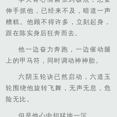
伸手抓他，已经来不及，暗道一声
糟糕。他顾不得许多，立刻起身，
跟在陈实身后狂奔而去。
他一边奋力奔跑，一边催动腿
上的甲马符，同时调动神神胎。
六阴玉轮诀已然启动，六道玉
轮围绕他旋转飞舞，无声无息，危
险无比。
但是他心中却猛地一沉。