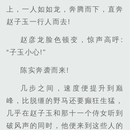
上，一人如如龙，奔腾而下，直奔
赵子玉一行人而去!
赵彦龙脸色顿变，惊声高呼:
“子玉小心!"
陈实奔袭而来!
几步之间，速度便提升到巅
峰，比脱缰的野马还要癫狂生猛，
几乎在赵子玉和那十一个侍女听到
破风声的同时，他便来到这些人的