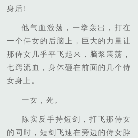
身后!
他气血激荡，一拳轰出，打在
一个侍女的后脑上，巨大的力量让
那侍女几乎平飞起来，脑浆震荡，
七窍流血，身体砸在前面的几个侍
女身上。
一女，死。
陈实反手持短剑，打飞那侍女
的同时，短剑飞速在旁边的侍女脖