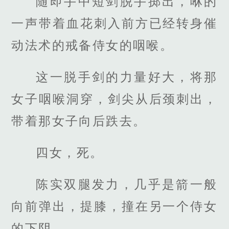
随即手中短剑脱手掷出，咻的
一声带着血花刺入前方已经转身催
动法术的戒备侍女的咽喉。
这一脱手剑的力量好大，将那
女子咽喉洞穿，剑尖从后颈刺出，
带着那女子向后跌去。
四女，死。
陈实双腿发力，几乎是箭一般
向前弹出，提膝，撞在另一个侍女
的下阴。