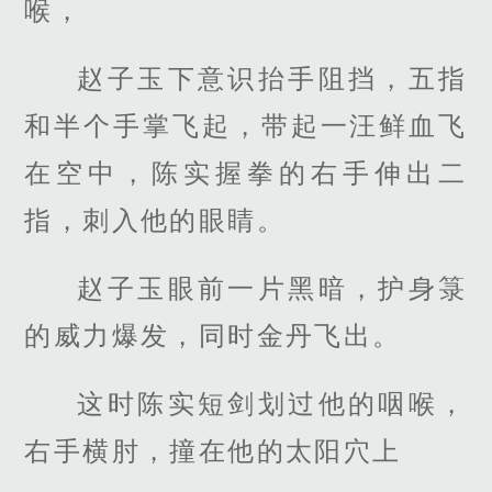
喉，
赵子玉下意识抬手阻挡，五指
和半个手掌飞起，带起一汪鲜血飞
在空中，陈实握拳的右手伸出二
指，刺入他的眼睛。
赵子玉眼前一片黑暗，护身箓
的威力爆发，同时金丹飞出。
这时陈实短剑划过他的咽喉，
右手横肘，撞在他的太阳穴上