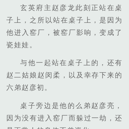
玄英府主赵彦龙此刻正站在桌
子上，之所以站在桌子上，是因为
他进入窑厂，被窑厂影响，变成了
瓷娃娃。
与他一起站在桌子上的，还有
赵二姑娘赵闵柔，以及幸存下来的
六弟赵彦初。
桌子旁边是他的么弟赵彦亮，
因为没有进入窑厂而躲过一劫，还