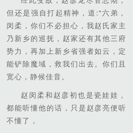
经此变故，赵彦龙尽管悲恸，
但还是强自打起精神，道:“六弟，
闵柔，你们不必担心，我赵氏家主
乃新乡的巡抚，赵家还有其他三府
势力，再加上新乡省强者如云，定
能铲除魔域，救我们出去。你们且
宽心，静候佳音。
赵闵柔和赵彦初也是瓷娃娃，
都能听懂他的话，只是赵彦亮便听
不懂了，