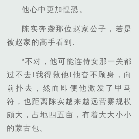
他心中更加惶恐。
陈实奔袭那位赵家公子，若是
被赵家的高手看到.
“不对，他可能连侍女那一关都
过不去!我得救他!他奋不顾身，向
前扑去，然而即便他激发了甲马
符，也距离陈实越来越远营寨规模
颇大，占地四五亩，有着大大小小
的蒙古包。