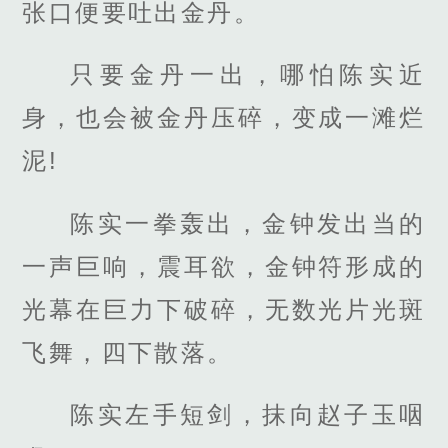
张口便要吐出金丹。
只要金丹一出，哪怕陈实近
身，也会被金丹压碎，变成一滩烂
泥!
陈实一拳轰出，金钟发出当的
一声巨响，震耳欲，金钟符形成的
光幕在巨力下破碎，无数光片光斑
飞舞，四下散落。
陈实左手短剑，抹向赵子玉咽