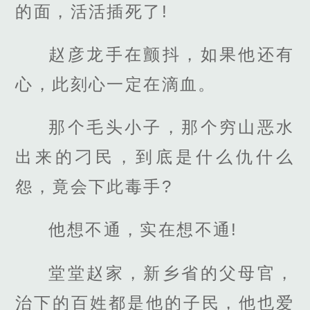
的面，活活插死了!
赵彦龙手在颤抖，如果他还有
心，此刻心一定在滴血。
那个毛头小子，那个穷山恶水
出来的刁民，到底是什么仇什么
怨，竟会下此毒手?
他想不通，实在想不通!
堂堂赵家，新乡省的父母官，
治下的百姓都是他的子民，他也爱