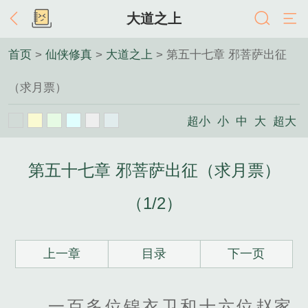
大道之上
首页
>
仙侠修真
>
大道之上
> 第五十七章 邪菩萨出征
（求月票）
超小
小
中
大
超大
第五十七章 邪菩萨出征（求月票）
（1/2）
上一章
目录
下一页
一百多位锦衣卫和十六位赵家