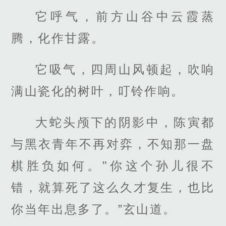
它呼气，前方山谷中云霞蒸
腾，化作甘露。
它吸气，四周山风顿起，吹响
满山瓷化的树叶，叮铃作响。
大蛇头颅下的阴影中，陈寅都
与黑衣青年不再对弈，不知那一盘
棋胜负如何。"你这个孙儿很不
错，就算死了这么久才复生，也比
你当年出息多了。”玄山道。