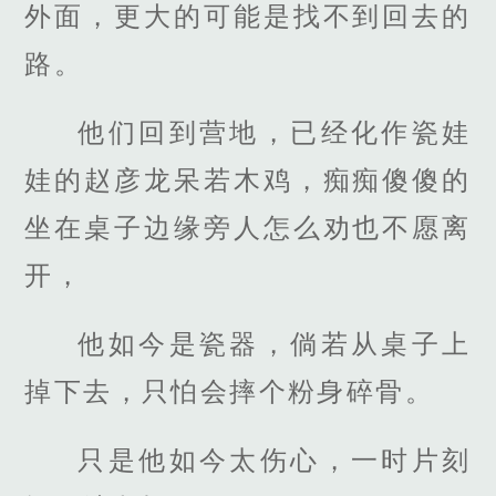
外面，更大的可能是找不到回去的
路。
他们回到营地，已经化作瓷娃
娃的赵彦龙呆若木鸡，痴痴傻傻的
坐在桌子边缘旁人怎么劝也不愿离
开，
他如今是瓷器，倘若从桌子上
掉下去，只怕会摔个粉身碎骨。
只是他如今太伤心，一时片刻