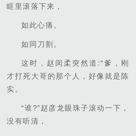
眶里滚落下来，
如此心痛。
如同刀割。
这时，赵闵柔突然道:“爹，刚
才打死大哥的那个人，好像就是陈
实。
“谁?”赵彦龙眼珠子滚动一下，
没有听清，