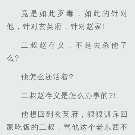
竟是如此歹毒，如此的针对
他，针对玄英府，针对赵家!
二叔赵存义，不是去杀他了
么?
他怎么还活着?
二叔赵存义是怎么办事的?!
他想回到玄英府，狠狠训斥回
家吃饭的二叔，骂他这个老东西不