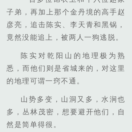
子弟，再加上那个金丹境的高手赵
彦亮，追击陈实、李天青和黑锅，
竟然没能追上，被两人一狗逃脱。
陈实对乾阳山的地理极为熟
悉，而他们则是省城来的，对这里
的地理可谓一窍不通。
山势多变，山洞又多，水涧也
多，丛林茂密，想要避开他们，自
然是简单得很。