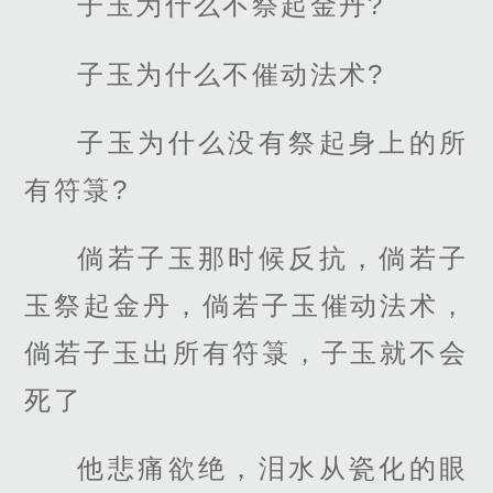
子玉为什么不祭起金丹?
子玉为什么不催动法术?
子玉为什么没有祭起身上的所
有符箓?
倘若子玉那时候反抗，倘若子
玉祭起金丹，倘若子玉催动法术，
倘若子玉出所有符箓，子玉就不会
死了
他悲痛欲绝，泪水从瓷化的眼