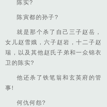
陈实?
陈寅都的孙子?
就是那个杀了自己三子赵岳，
女儿赵雪娥，六子赵岩，十二子赵
瑞，以及其他赵氏子弟和一众锦衣
卫的陈实?
他还杀了铁笔翁和玄英府的管
事!
何仇何怨?