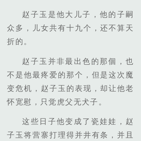
赵子玉是他大儿子，他的子嗣
众多，儿女共有十九个，还不算天
折的。
赵子玉并非最出色的那個，也
不是他最疼爱的那个，但是这次魔
变危机，赵子玉的表现，却让他老
怀宽慰，只觉虎父无犬子。
这些日子他变成了瓷娃娃，赵
子玉将营寨打理得并井有条，并且