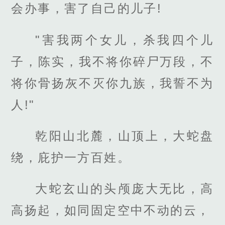
会办事，害了自己的儿子!
"害我两个女儿，杀我四个儿
子，陈实，我不将你碎尸万段，不
将你骨扬灰不灭你九族，我誓不为
人!"
乾阳山北麓，山顶上，大蛇盘
绕，庇护一方百姓。
大蛇玄山的头颅庞大无比，高
高扬起，如同固定空中不动的云，