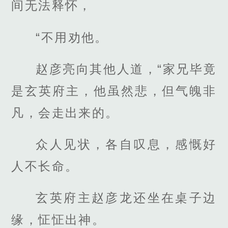
间无法释怀，
“不用劝他。
赵彦亮向其他人道，“家兄毕竟
是玄英府主，他虽然悲，但气魄非
凡，会走出来的。
众人见状，各自叹息，感慨好
人不长命。
玄英府主赵彦龙还坐在桌子边
缘，怔怔出神。