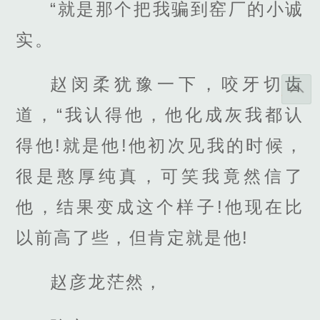
“就是那个把我骗到窑厂的小诚
实。
赵闵柔犹豫一下，咬牙切齿
道，“我认得他，他化成灰我都认
得他!就是他!他初次见我的时候，
很是憨厚纯真，可笑我竟然信了
他，结果变成这个样子!他现在比
以前高了些，但肯定就是他!
赵彦龙茫然，