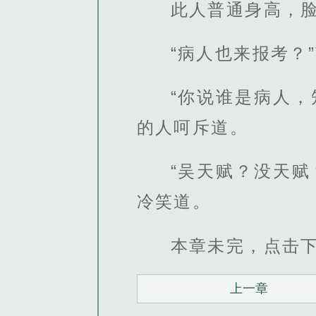
此人普通身高，
“病人也来报考？
“你说谁是病人
的人呵斥道。
“吴天赋？没天
冷笑道。
本章未完，点击
上一章