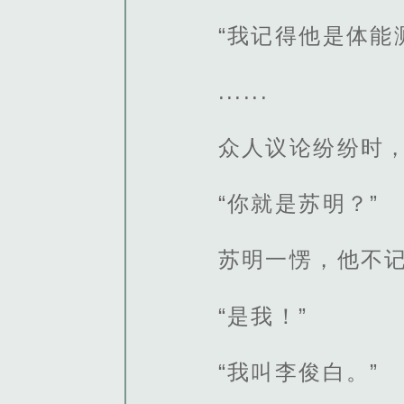
“我记得他是体能
......
众人议论纷纷时
“你就是苏明？”
苏明一愣，他不
“是我！”
“我叫李俊白。”