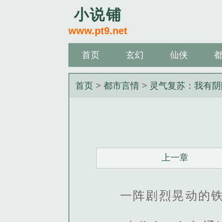
小说铺
www.pt9.net
首页
玄幻
仙侠
首页
>
都市言情
>
灵气复苏：我有阴
上一章
一阵剧烈晃动的