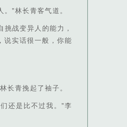
人。”林长青客气道。
自挑战变异人的能力，
，说实话很一般，你能
”林长青挽起了袖子。
们还是比不过我。”李