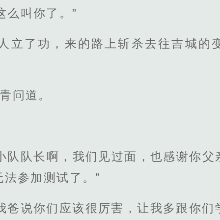
这么叫你了。”
个人立了功，来的路上斩杀去往吉城的
长青问道。
城小队队长啊，我们见过面，也感谢你父
无法参加测试了。”
我爸说你们应该很厉害，让我多跟你们