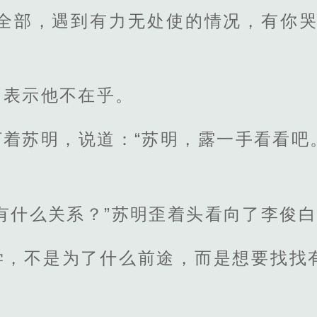
的全部，遇到有力无处使的情况，有你哭
，表示他不在乎。
盯着苏明，说道：“苏明，露一手看看吧
有什么关系？”苏明歪着头看向了李俊
学，不是为了什么前途，而是想要找找