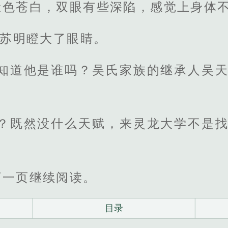
脸色苍白，双眼有些深陷，感觉上身体
”苏明瞪大了眼睛。
，知道他是谁吗？吴氏家族的继承人吴天
赋？既然没什么天赋，来灵龙大学不是找
下一页继续阅读。
目录