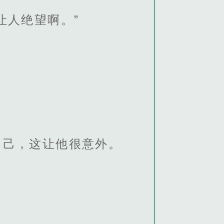
让人绝望啊。”
自己，这让他很意外。