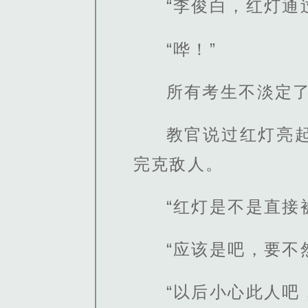
“李俊白，红灯通
“哗！”
所有考生不淡定
教官说过红灯亮
完克敌人。
“红灯是不是直接
“应该是吧，要不
“以后小心此人吧