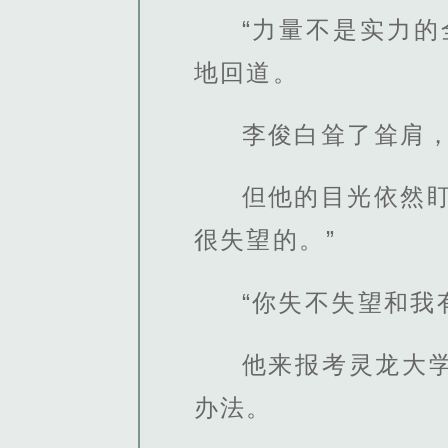
“力量不是实力
地回道。
李俊白耸了耸肩
但他的目光依然
很失望的。”
“你失不失望和我
他来报考灵龙大
办法。