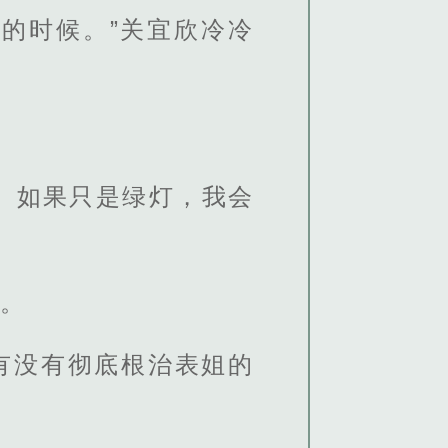
的时候。”关宜欣冷冷
。如果只是绿灯，我会
白。
有没有彻底根治表姐的