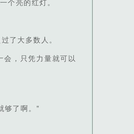
第一个亮的红灯。
超过了大多数人。
十会，只凭力量就可以
就够了啊。”