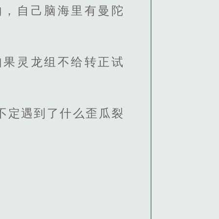
内，自己脑海里有曼陀
如果灵龙组不给转正试
不定遇到了什么歪瓜裂