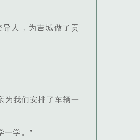
变异人，为吉城做了贡
亲为我们安排了车辆一
学一学。”