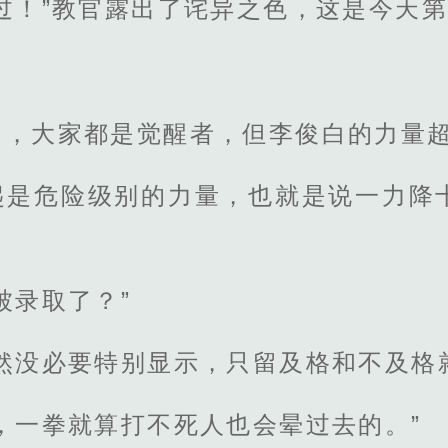
过！”教官露出了诧异之色，这是今天
了，大家都是觉醒者，但李俊白的力量
起是危险级别的力量，也就是说一力降
被录取了？”
然没必要特别显示，只留及格和不及格
，一拳就算打不死人也会晕过去的。”