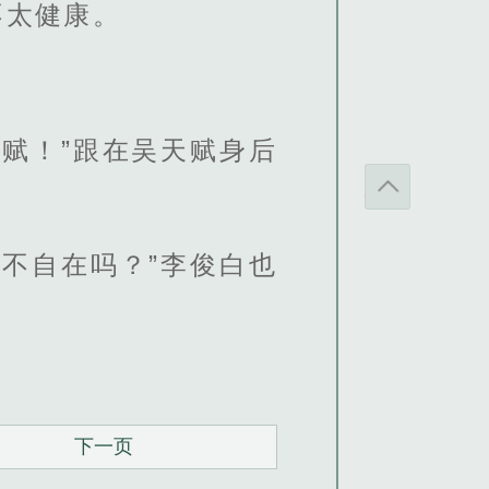
不太健康。
赋！”跟在吴天赋身后
不自在吗？”李俊白也
下一页