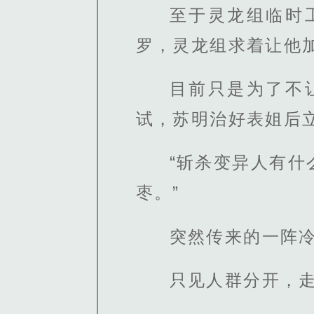
至于灵龙组临时
罗，灵龙组求着让他
目前只是为了不
试，苏明治好表姐后
“斩杀变异人有
枣。”
突然传来的一阵
只见人群分开，