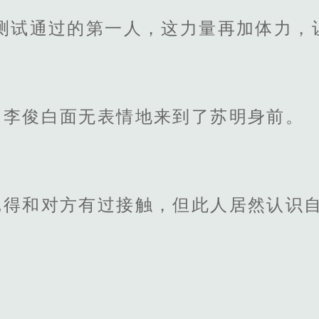
测试通过的第一人，这力量再加体力，
，李俊白面无表情地来到了苏明身前。
记得和对方有过接触，但此人居然认识