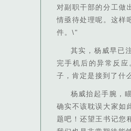
对副职干部的分工做
情亟待处理呢。这样
件。\"
其实，杨威早已
完手机后的异常反应
子，肯定是接到了什
杨威抬起手腕，
确实不该耽误大家如
题吧！还望王书记您