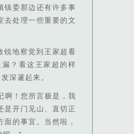
镇镇委那边还有许多事
室去处理一些重要的文
敏锐地察觉到王家超看
走漏？看这王家超的样
越发深邃起来。
记啊！您所言极是，我
还是开门见山、直切正
方面的事宜。当然啦，