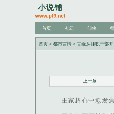
小说铺
www.pt9.net
首页
玄幻
仙侠
首页
>
都市言情
>
官缘从挂职干部开
上一章
王家超心中愈发