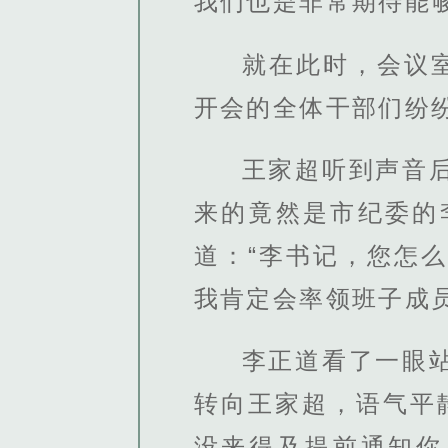
我们也是非常期待能
就在此时，会议室
开会的全体干部们纷
王家超听到声音
来的竟然是市纪委的
道：“李书记，您怎
我肯定会率领班子成
李正道看了一眼
转向王家超，语气平
没来得及提前通知你