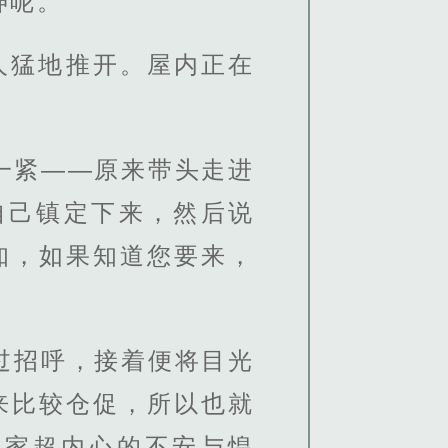
呢。”
被人猛地推开。屋内正在
一紧——原来带头走进
自己镇定下来，然后说
知，如果知道您要来，
过招呼，接着便将目光
来比较仓促，所以也就
王家超内心的不安与惶