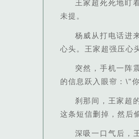
王家超死死地盯
未提。
杨威从打电话进
心头。王家超强压心
突然，手机一阵
的信息跃入眼帘：\"
刹那间，王家超
这条短信删掉，然后
深吸一口气后，