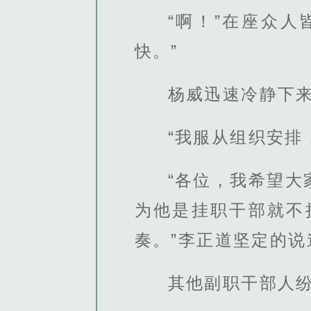
“啊！”在座众
快。”
杨威迅速冷静下
“我服从组织安排
“各位，我希望
为他是挂职干部就不
奏。”李正道坚定的说
其他副职干部人纷