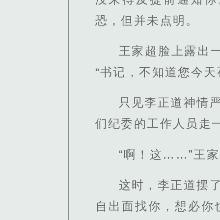
恐，但并未点明。
王家超脸上露出
“书记，不知道您今天
只见李正道神情
们纪委的工作人员走
“啊！这……”王
这时，李正道摆
自出面找你，想必你