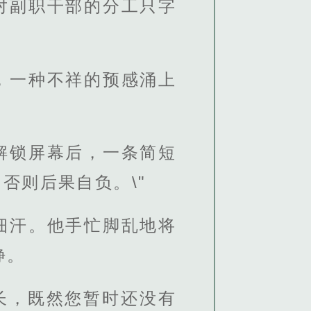
对副职干部的分工只字
，一种不祥的预感涌上
解锁屏幕后，一条简短
否则后果自负。\"
细汗。他手忙脚乱地将
静。
长，既然您暂时还没有