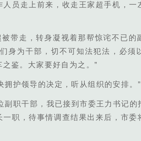
作人员走上前来，收走王家超手机，一
超被带走，转身凝视着那帮惊诧不已的
我们身为干部，切不可知法犯法，必须
车之鉴。大家要好自为之。”
决拥护领导的决定，听从组织的安排。
各位副职干部，我已接到市委王力书记的
长一职，待事情调查结果出来后，市委