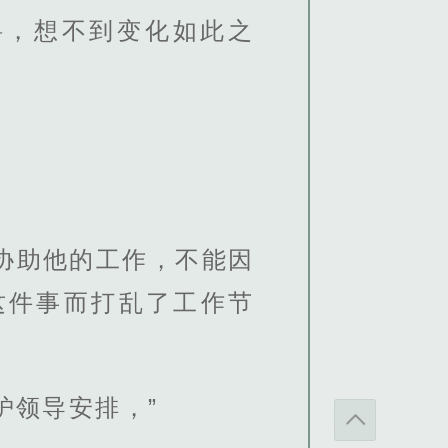
料，想不到变化如此之
协助他的工作，不能因
这件事而打乱了工作节
护领导安排，”