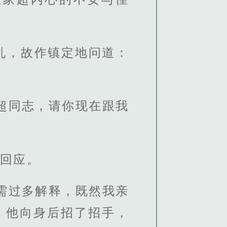
乱，故作镇定地问道：
超同志，请你现在跟我
何回应。
需过多解释，既然我亲
，他向身后招了招手，