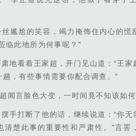
一丝尴尬的笑容，竭力掩饰住内心的慌
莅临此地所为何事呢？”
严肃地看着王家超，开门见山道：“王家
一趟，有些事情需要你配合调查。”
家超闻言脸色大变，一时间竟不知该如
了摆手打断了他的话，继续说道：“你无
也清楚此事的重要性和严肃性。”言罢