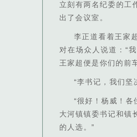
立刻有两名纪委的工
出了会议室。
李正道看着王家
对在场众人说道：“
王家超便是你们的前
“李书记，我们坚
“很好！杨威！
大河镇镇委书记和镇
的人选。”