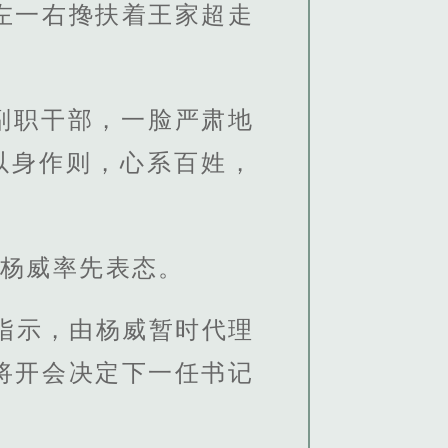
左一右搀扶着王家超走
副职干部，一脸严肃地
以身作则，心系百姓，
”杨威率先表态。
指示，由杨威暂时代理
将开会决定下一任书记