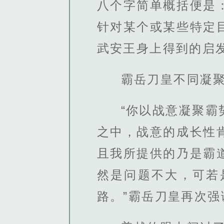
八个字简单概括便是
针对某个或某些特定
武安王身上得到的启
霸岳刀皇不同凝
“你以战意凝聚
之中，战意的成长性
且我所提供的乃是霸
然是问题不大，可若
路。”霸岳刀皇再次强