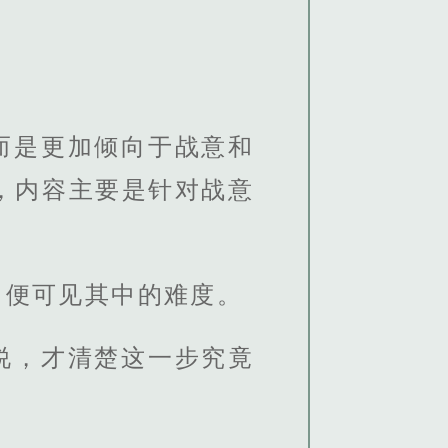
而是更加倾向于战意和
，内容主要是针对战意
，便可见其中的难度。
说，才清楚这一步究竟