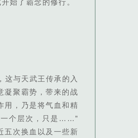
式开始了霸念的修行。
，这与天武王传承的入
意凝聚霸势，带来的战
作用，乃是将气血和精
一个层次，只是……”
近五次换血以及一些新