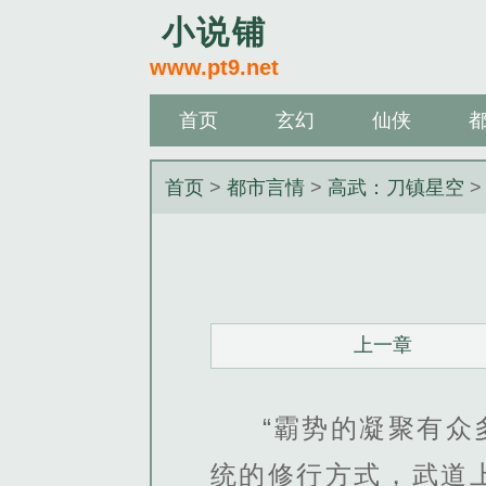
小说铺
www.pt9.net
首页
玄幻
仙侠
首页
>
都市言情
>
高武：刀镇星空
>
上一章
“霸势的凝聚有
统的修行方式，武道