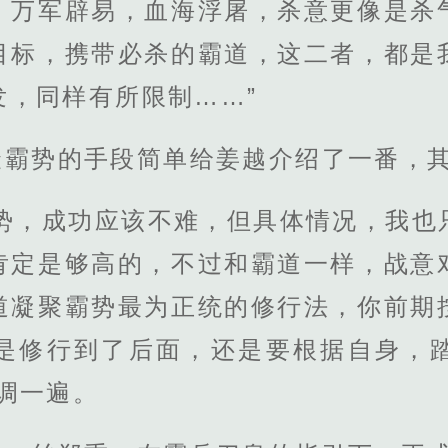
：万军辟易，血海浮屠，杀意更像是杀
目标，携带必杀的霸道，这二者，都是
发，同样有所限制……”
聚霸势的手段简单给姜越介绍了一番，
霸势，成功应该不难，但具体情况，我也
肯定是够高的，不过和霸道一样，战意
道凝聚霸势最为正统的修行法，你前期
是修行到了后面，还是要根据自身，
调一遍。