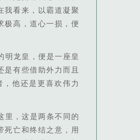
在我看来，以霸道凝聚
求极高，道心一损，便
的明龙皇，便是一座皇
还是有些借助外力而且
者，他还是更喜欢伟力
这里，这是两条不同的
带死亡和终结之意，用