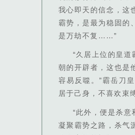
我心即天的信念，这
霸势，是最为稳固的
是万劫不复……”
“久居上位的皇
朝的开辟者，这也是
容易反噬。”霸岳刀
居于己身，不喜欢束
“此外，便是杀
凝聚霸势之路，杀气