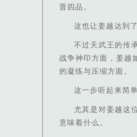
晋四品。
这也让姜越达到
不过天武王的传
战争神印方面，姜越
的凝练与压缩方面。
这一步听起来简
尤其是对姜越这
意味着什么。