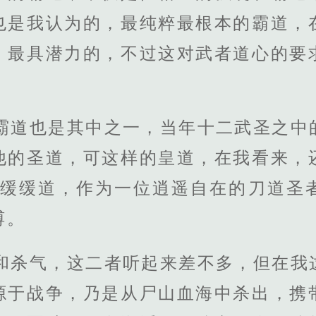
也是我认为的，最纯粹最根本的霸道，
、最具潜力的，不过这对武者道心的要
道霸道也是其中之一，当年十二武圣之中
他的圣道，可这样的皇道，在我看来，
皇缓缓道，作为一位逍遥自在的刀道圣
缚。
意和杀气，这二者听起来差不多，但在我
源于战争，乃是从尸山血海中杀出，携