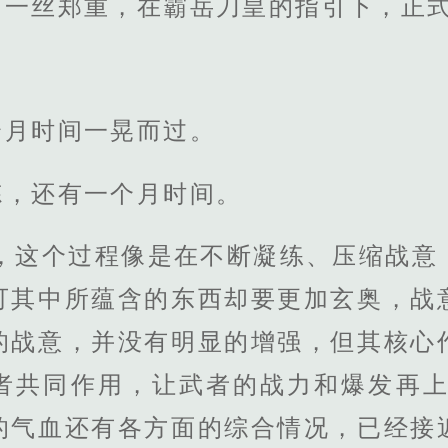
了一丝郑重，在霸岳刀皇的指引下，正
个月时间一晃而过。
炼，还有一个月时间。
势，这个过程像是在不断凝练、压缩战意
可其中所蕴含的东西却要更加玄奥，战
的战意，并没有明显的增强，但其核心
者共同作用，让武者的战力和爆发再上
的气血还有各方面的综合情况，已经接