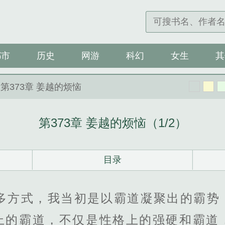
都市
历史
网游
科幻
女生
其
 第373章 姜越的烦恼
第373章 姜越的烦恼（1/2）
目录
众多方式，我当初是以霸道凝聚出的霸势
上的霸道，不仅是性格上的强硬和霸道