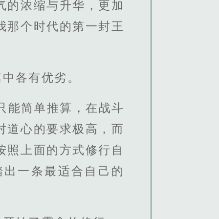
气的浓缩与升华，更加
我那个时代的第一封王
其中各有优劣。
只能简单推算，在战斗
对道心的要求极高，而
按照上面的方式修行自
踏出一条最适合自己的