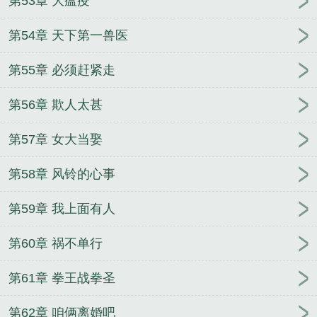
第53章 大瘟疫
第54章 天下第一兽医
第55章 必须赶紧走
第56章 欺人太甚
第57章 女大当娶
第58章 风铃的心事
第59章 我上面有人
第60章 祸不单行
第61章 拳王战拳圣
第62章 咱俩离婚吧