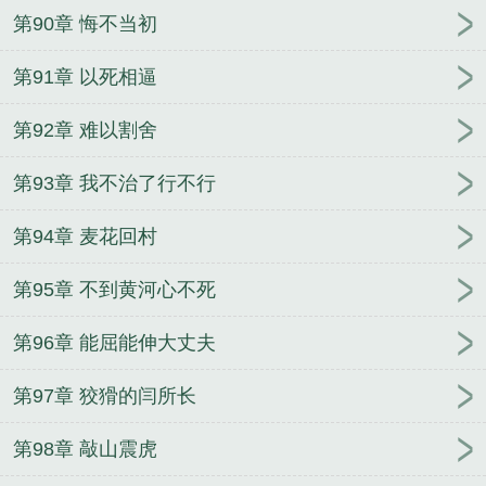
第90章 悔不当初
第91章 以死相逼
第92章 难以割舍
第93章 我不治了行不行
第94章 麦花回村
第95章 不到黄河心不死
第96章 能屈能伸大丈夫
第97章 狡猾的闫所长
第98章 敲山震虎