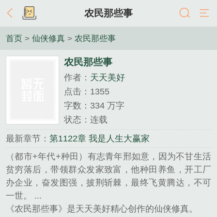
农民那些事
首页
>
仙侠修真
>
农民那些事
农民那些事
作者：
天天美好
点击：1355
字数：334 万字
状态：连载
最新章节：
第1122章 我是人生大赢家
（都市+年代+种田）有志青年邢如意，因为不甘生活
贫穷落后，带领群众发家致富，他种田养鱼，开工厂
办企业，奋发图强，披荆斩棘，最终飞黄腾达，不可
一世。 ...
《农民那些事》是天天美好精心创作的仙侠修真。