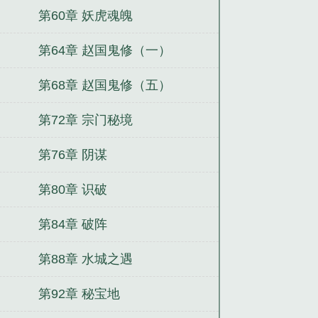
第60章 妖虎魂魄
第64章 赵国鬼修（一）
第68章 赵国鬼修（五）
第72章 宗门秘境
第76章 阴谋
第80章 识破
第84章 破阵
第88章 水城之遇
第92章 秘宝地