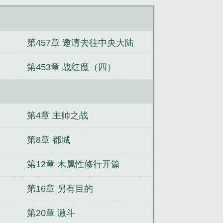
第457章 邀请去往中央大陆
第453章 战红魔（四）
第4章 主帅之战
第8章 都城
第12章 木属性修行开篇
第16章 另有目的
第20章 激斗