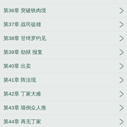
第36章 突破铁肉境
第37章 战司徒雄
第38章 甘绮罗约见
第39章 劫狱 报复
第40章 出卖
第41章 阵法现
第42章 丁家大难
第43章 墙倒众人推
第44章 再无丁家