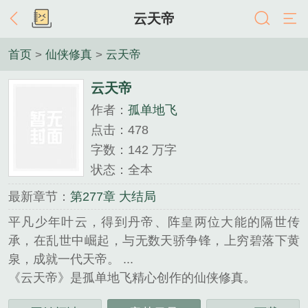
云天帝
首页
>
仙侠修真
>
云天帝
云天帝
作者：
孤单地飞
点击：478
字数：142 万字
状态：全本
最新章节：
第277章 大结局
平凡少年叶云，得到丹帝、阵皇两位大能的隔世传
承，在乱世中崛起，与无数天骄争锋，上穷碧落下黄
泉，成就一代天帝。 ...
《云天帝》是孤单地飞精心创作的仙侠修真。