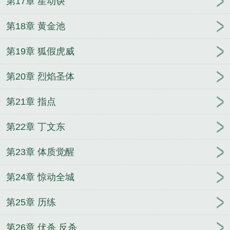
第17章 星动诀
第18章 黄金池
第19章 狐假虎威
第20章 烈焰圣体
第21章 指点
第22章 丁文东
第23章 体质觉醒
第24章 惊动全城
第25章 历练
第26章 伏杀 反杀