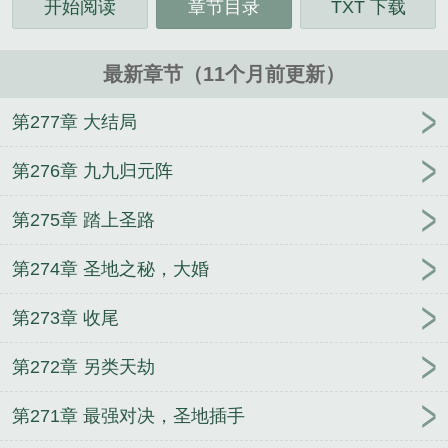
开始阅读
章节目录
TXT 下载
最新章节（11个月前更新）
第277章 大结局
第276章 九九归元阵
第275章 踏上圣路
第274章 圣地之秘，大婚
第273章 收尾
第272章 另类天劫
第271章 最强对决，圣地插手