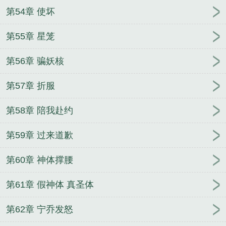
第54章 使坏
第55章 星笼
第56章 骗妖核
第57章 折服
第58章 陪我赴约
第59章 过来道歉
第60章 神体撑腰
第61章 假神体 真圣体
第62章 宁乔发怒