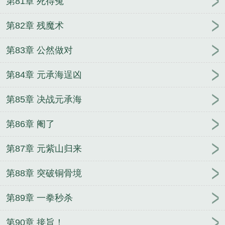
第81章 死得冤
第82章 残魔术
第83章 公然做对
第84章 元承海逞凶
第85章 决战元承海
第86章 阉了
第87章 元紫山归来
第88章 突破铜骨境
第89章 一拳秒杀
第90章 接旨！