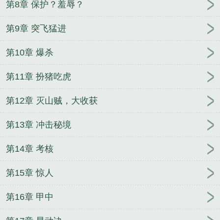
第8章 保护？羞辱？
第9章 突飞猛进
第10章 爆杀
第11章 扮猪吃虎
第12章 灭山贼，大收获
第13章 冲击秘境
第14章 考核
第15章 惊人
第16章 甲中