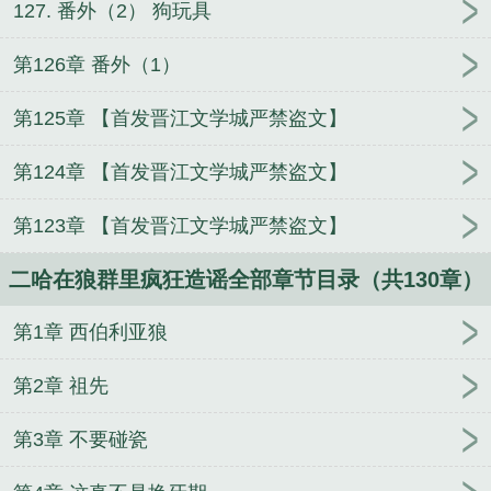
127. 番外（2） 狗玩具
第126章 番外（1）
第125章 【首发晋江文学城严禁盗文】
第124章 【首发晋江文学城严禁盗文】
第123章 【首发晋江文学城严禁盗文】
二哈在狼群里疯狂造谣全部章节目录（共130章）
第1章 西伯利亚狼
第2章 祖先
第3章 不要碰瓷