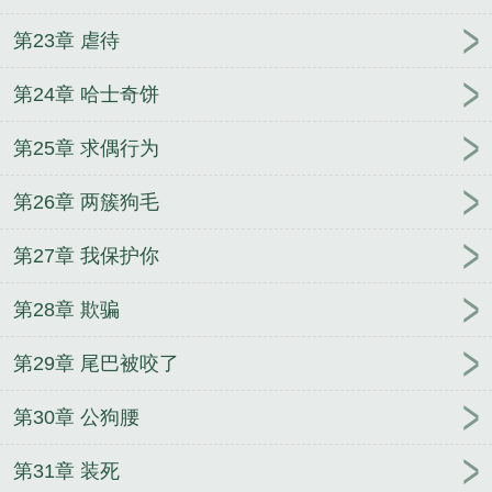
第23章 虐待
第24章 哈士奇饼
第25章 求偶行为
第26章 两簇狗毛
第27章 我保护你
第28章 欺骗
第29章 尾巴被咬了
第30章 公狗腰
第31章 装死