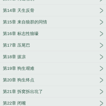
第14章 天生反骨
第15章 来自狼群的同情
第16章 标志性狼嚎
第17章 压尾巴
第18章 拔凉
第19章 狗生艰难
第20章 狗生终点
第21章 拆窝拆出坑了
第22章 闭嘴