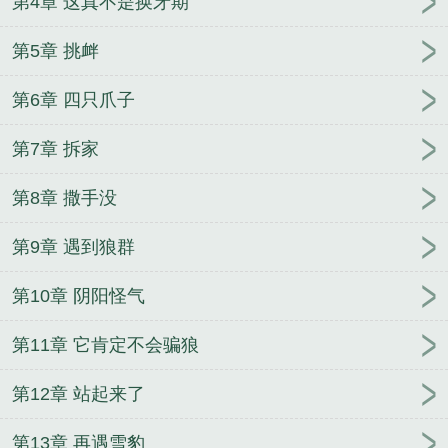
第4章 这真不是换牙期
第5章 挑衅
第6章 四只爪子
第7章 拆家
第8章 撒手没
第9章 遇到狼群
第10章 阴阳怪气
第11章 它肯定不会骗狼
第12章 站起来了
第13章 再遇雪豹